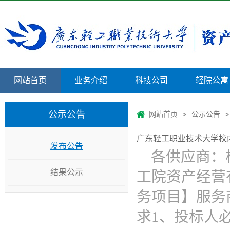
网站首页
业务介绍
科技公司
轻院公寓
公示公告
网站首页
公示公告
>
>
广东轻工职业技术大学校
发布公告
各供应商：
结果公示
工院资产经营
务项目】服务
求1、投标人必